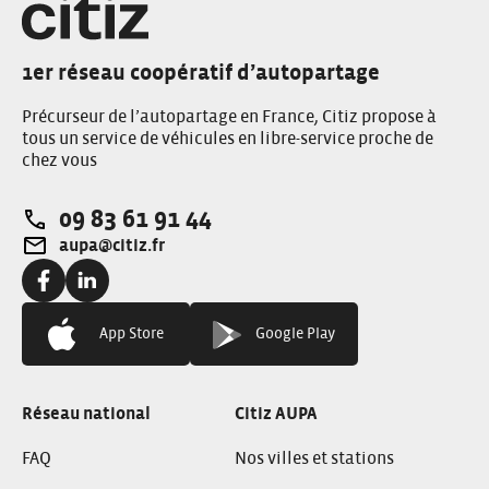
1er réseau coopératif d’autopartage
Précurseur de l’autopartage en France, Citiz propose à
tous un service de véhicules en libre-service proche de
chez vous
09 83 61 91 44
Téléphone:
aupa@citiz.fr
Adresse e-mail:
Facebook:
Linkedin:
App Store
Google Play
Réseau national
Citiz AUPA
FAQ
Nos villes et stations