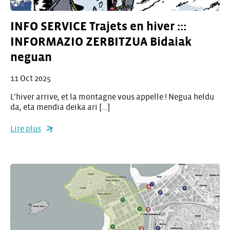
INFO SERVICE Trajets en hiver :::
INFORMAZIO ZERBITZUA Bidaiak
neguan
11 Oct 2025
L’hiver arrive, et la montagne vous appelle ! Negua heldu
da, eta mendia deika ari […]
Lire plus