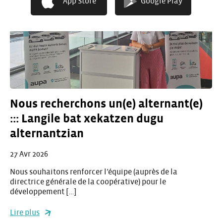
App Store
Google Play
Nous recherchons un(e) alternant(e)
::: Langile bat xekatzen dugu
alternantzian
27 Avr 2026
Nous souhaitons renforcer l’équipe (auprès de la
directrice générale de la coopérative) pour le
développement […]
Lire plus