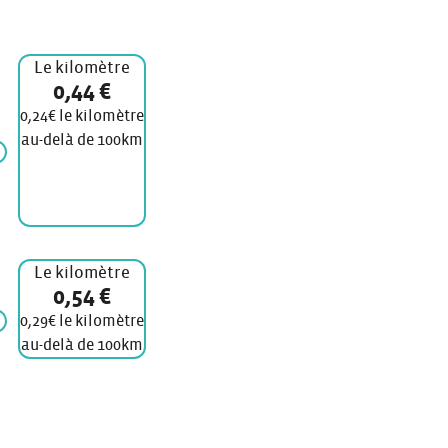
Le kilomètre
0,44 €
0,24€ le kilomètre
au-delà de 100km
Le kilomètre
0,54 €
0,29€ le kilomètre
au-delà de 100km