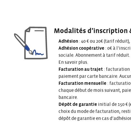
Modalités d’inscription 
Adhésion
: 40 € ou 20€ (tarif réduit),
Adhésion coopérative
: 0€ à l’inscr
sociale. Abonnement à tarif réduit.
En savoir plus
.
Facturation au trajet
: facturation 
paiement par carte bancaire. Aucun
Facturation mensuelle
: facturatio
chaque début de mois suivant, pai
bancaire.
Dépôt de garantie
initial de 150 €
choix du mode de facturation, resti
dépôt de garantie en cas d’adhésio