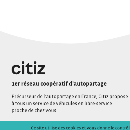
1er réseau coopératif d’autopartage
Précurseur de l’autopartage en France, Citiz propose
à tous un service de véhicules en libre-service
proche de chez vous
Conditions Générales de Location
Mentions Légales
Politique de
Ce site utilise des cookies et vous donne le contrô