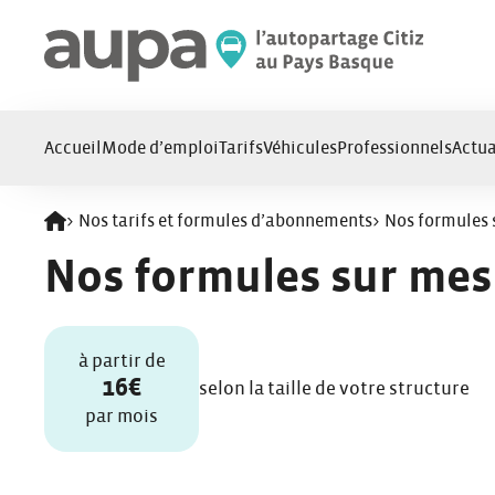
Panneau de gestion des cookies
Accueil
Mode d’emploi
Tarifs
Véhicules
Professionnels
Actua
>
Nos tarifs et formules d’abonnements
>
Nos formules 
Retour à l'accueil
Nos formules sur mes
à partir de
16€
selon la taille de votre structure
par mois