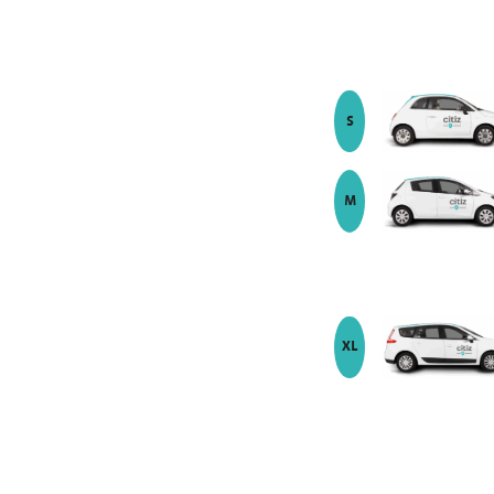
Nos Tarifs
véhicule de modèle
S
véhicule de modèle
M
Nos Tarifs
véhicule de modèle
XL