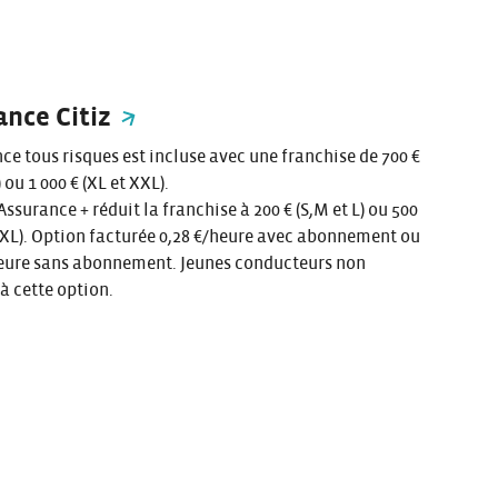
ance Citiz
ce tous risques est incluse avec une franchise de 700 €
) ou 1 000 € (XL et XXL).
Assurance + réduit la franchise à 200 € (S,M et L) ou 500
XXL). Option facturée 0,28 €/heure avec abonnement ou
 heure sans abonnement. Jeunes conducteurs non
 à cette option.