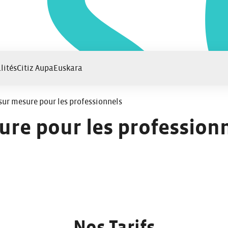
lités
Citiz Aupa
Euskara
sur mesure pour les professionnels
ure pour les profession
Nos Tarifs