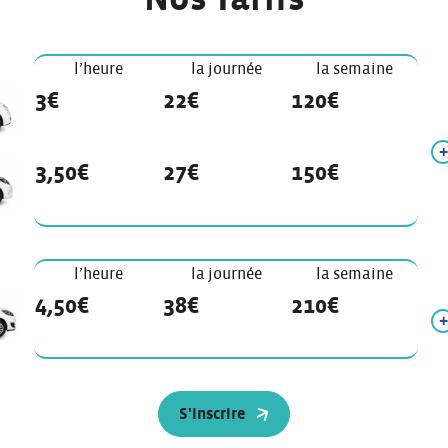
l’heure
la journée
la semaine
3€
22€
120€
3,50€
27€
150€
l’heure
la journée
la semaine
4,50€
38€
210€
S'inscrire