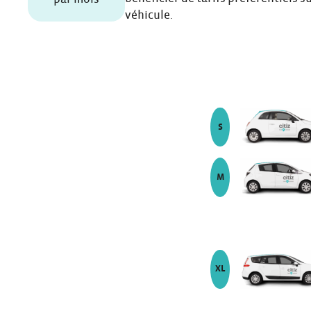
véhicule.
Nos Tarifs
véhicule de modèle
S
véhicule de modèle
M
Nos Tarifs
véhicule de modèle
XL