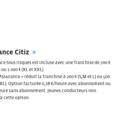
ance Citiz
ce tous risques est incluse avec une franchise de 700 €
) ou 1 000 € (XL et XXL).
Assurance + réduit la franchise à 200 € (S,M et L) ou 500
XXL). Option facturée 0,28 €/heure avec abonnement ou
 heure sans abonnement. Jeunes conducteurs non
 à cette option.