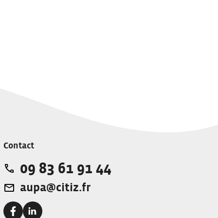
Contact
09 83 61 91 44
Téléphone:
aupa@citiz.fr
Adresse e-mail:
Facebook:
Linkedin: