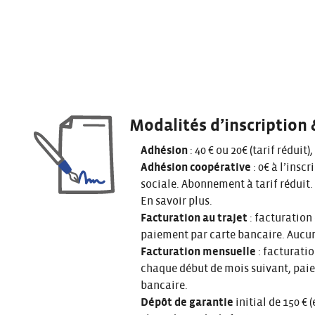
Modalités d’inscription 
Adhésion
: 40 € ou 20€ (tarif réduit),
Adhésion coopérative
: 0€ à l’inscr
sociale. Abonnement à tarif réduit.
En savoir plus
.
Facturation au trajet
: facturation 
paiement par carte bancaire. Aucun
Facturation mensuelle
: facturatio
chaque début de mois suivant, pai
bancaire.
Dépôt de garantie
initial de 150 €