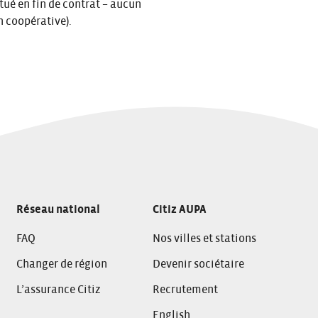
tué en fin de contrat – aucun
n coopérative).
Réseau national
Citiz AUPA
FAQ
Nos villes et stations
Changer de région
Devenir sociétaire
L’assurance Citiz
Recrutement
English