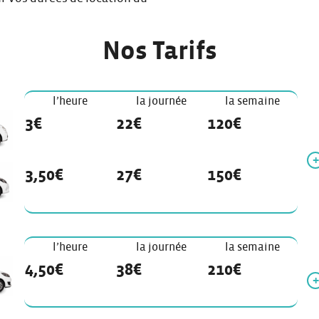
Nos Tarifs
l’heure
la journée
la semaine
3€
22€
120€
3,50€
27€
150€
l’heure
la journée
la semaine
4,50€
38€
210€