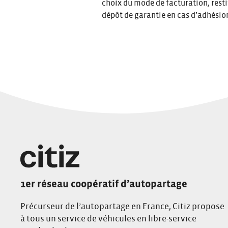
choix du mode de facturation, resti
dépôt de garantie en cas d’adhésio
1er réseau coopératif d’autopartage
Précurseur de l’autopartage en France, Citiz propose
à tous un service de véhicules en libre-service