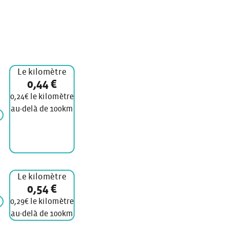
Le kilomètre
0,44 €
0,24€ le kilomètre
au-delà de 100km
Le kilomètre
0,54 €
0,29€ le kilomètre
au-delà de 100km